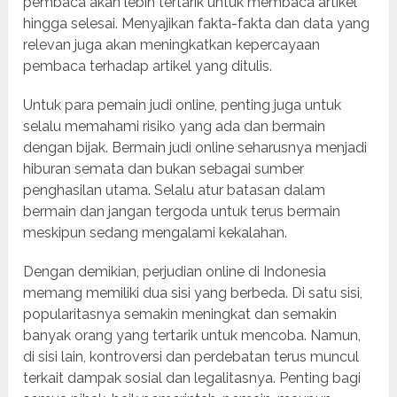
pembaca akan lebih tertarik untuk membaca artikel
hingga selesai. Menyajikan fakta-fakta dan data yang
relevan juga akan meningkatkan kepercayaan
pembaca terhadap artikel yang ditulis.
Untuk para pemain judi online, penting juga untuk
selalu memahami risiko yang ada dan bermain
dengan bijak. Bermain judi online seharusnya menjadi
hiburan semata dan bukan sebagai sumber
penghasilan utama. Selalu atur batasan dalam
bermain dan jangan tergoda untuk terus bermain
meskipun sedang mengalami kekalahan.
Dengan demikian, perjudian online di Indonesia
memang memiliki dua sisi yang berbeda. Di satu sisi,
popularitasnya semakin meningkat dan semakin
banyak orang yang tertarik untuk mencoba. Namun,
di sisi lain, kontroversi dan perdebatan terus muncul
terkait dampak sosial dan legalitasnya. Penting bagi