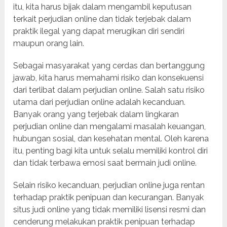
itu, kita harus bijak dalam mengambil keputusan
terkait perjudian online dan tidak terjebak dalam
praktik ilegal yang dapat merugikan diri sendiri
maupun orang lain.
Sebagai masyarakat yang cerdas dan bertanggung
jawab, kita harus memahami risiko dan konsekuensi
dari terlibat dalam perjudian online. Salah satu risiko
utama dari perjudian online adalah kecanduan.
Banyak orang yang terjebak dalam lingkaran
perjudian online dan mengalami masalah keuangan,
hubungan sosial, dan kesehatan mental. Oleh karena
itu, penting bagi kita untuk selalu memiliki kontrol diri
dan tidak terbawa emosi saat bermain judi online.
Selain risiko kecanduan, perjudian online juga rentan
terhadap praktik penipuan dan kecurangan. Banyak
situs judi online yang tidak memiliki lisensi resmi dan
cenderung melakukan praktik penipuan terhadap