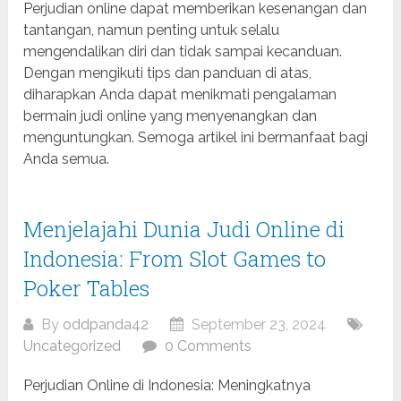
Perjudian online dapat memberikan kesenangan dan
tantangan, namun penting untuk selalu
mengendalikan diri dan tidak sampai kecanduan.
Dengan mengikuti tips dan panduan di atas,
diharapkan Anda dapat menikmati pengalaman
bermain judi online yang menyenangkan dan
menguntungkan. Semoga artikel ini bermanfaat bagi
Anda semua.
Menjelajahi Dunia Judi Online di
Indonesia: From Slot Games to
Poker Tables
By
oddpanda42
September 23, 2024
Uncategorized
0 Comments
Perjudian Online di Indonesia: Meningkatnya