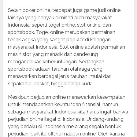
Selain poker online, terdapat juga game judi online
lainnya yang banyak diminati oleh masyarakat
Indonesia, seperti togel online, slot online, dan
sportsbook. Togel online merupakan permainan
tebak angka yang sangat populer di kalangan
masyarakat Indonesia. Slot online adalah permainan
mesin slot yang menarik dan cenderung
mengandalkan keberuntungan. Sedangkan
sportsbook adalah taruhan olahraga yang
menawarkan berbagai jenis taruhan, mulai dari
sepakbola, basket, hingga balap kuda.
Meskipun perjudian online menawarkan kesempatan
untuk mendapatkan keuntungan finansial, namun
sebagai masyarakat Indonesia kita harus ingat bahwa
perjudian online ilegal di Indonesia. Undang-undang
yang berlaku di Indonesia melarang segala bentuk
perjudian, baik itu offline maupun online. Oleh karena