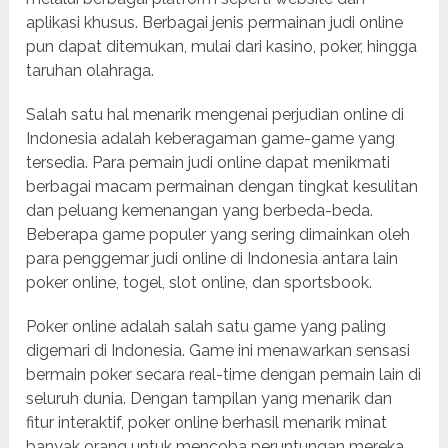
aplikasi khusus. Berbagai jenis permainan judi online
pun dapat ditemukan, mulai dari kasino, poker, hingga
taruhan olahraga.
Salah satu hal menarik mengenai perjudian online di
Indonesia adalah keberagaman game-game yang
tersedia. Para pemain judi online dapat menikmati
berbagai macam permainan dengan tingkat kesulitan
dan peluang kemenangan yang berbeda-beda.
Beberapa game populer yang sering dimainkan oleh
para penggemar judi online di Indonesia antara lain
poker online, togel, slot online, dan sportsbook.
Poker online adalah salah satu game yang paling
digemari di Indonesia. Game ini menawarkan sensasi
bermain poker secara real-time dengan pemain lain di
seluruh dunia. Dengan tampilan yang menarik dan
fitur interaktif, poker online berhasil menarik minat
banyak orang untuk mencoba peruntungan mereka