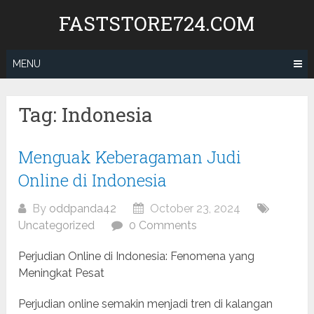
Skip
FASTSTORE724.COM
to
content
MENU
Tag:
Indonesia
Menguak Keberagaman Judi
Online di Indonesia
By
oddpanda42
October 23, 2024
Uncategorized
0 Comments
Perjudian Online di Indonesia: Fenomena yang
Meningkat Pesat
Perjudian online semakin menjadi tren di kalangan