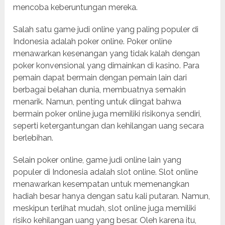
mencoba keberuntungan mereka.
Salah satu game judi online yang paling populer di
Indonesia adalah poker online. Poker online
menawarkan kesenangan yang tidak kalah dengan
poker konvensional yang dimainkan di kasino. Para
pemain dapat bermain dengan pemain lain dari
berbagai belahan dunia, membuatnya semakin
menarik. Namun, penting untuk diingat bahwa
bermain poker online juga memiliki risikonya sendiri,
seperti ketergantungan dan kehilangan uang secara
berlebihan.
Selain poker online, game judi online lain yang
populer di Indonesia adalah slot online. Slot online
menawarkan kesempatan untuk memenangkan
hadiah besar hanya dengan satu kali putaran. Namun,
meskipun terlihat mudah, slot online juga memiliki
risiko kehilangan uang yang besar. Oleh karena itu,