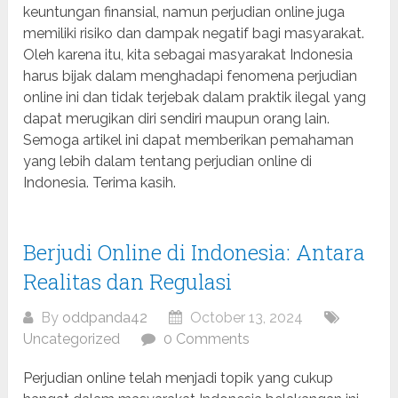
keuntungan finansial, namun perjudian online juga
memiliki risiko dan dampak negatif bagi masyarakat.
Oleh karena itu, kita sebagai masyarakat Indonesia
harus bijak dalam menghadapi fenomena perjudian
online ini dan tidak terjebak dalam praktik ilegal yang
dapat merugikan diri sendiri maupun orang lain.
Semoga artikel ini dapat memberikan pemahaman
yang lebih dalam tentang perjudian online di
Indonesia. Terima kasih.
Berjudi Online di Indonesia: Antara
Realitas dan Regulasi
By
oddpanda42
October 13, 2024
Uncategorized
0 Comments
Perjudian online telah menjadi topik yang cukup