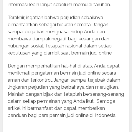
informasi lebih lanjut sebelum memulai taruhan.
Terakhir, ingatlah bahwa perjudian sebaiknya
dimanfaatkan sebagai hiburan semata. Jangan
sampai perjudian menguasai hidup Anda dan
membawa dampak negatif bagi keuangan dan
hubungan sosial. Tetaplah rasional dalam setiap
keputusan yang diambil saat bermain judi online.
Dengan memperhatikan hal-hal di atas, Anda dapat
menikmati pengalaman bermain judi online secara
aman dan terkontrol. Jangan sampai terjebak dalam
lingkaran perjudian yang berbahaya dan merugikan.
Mainlah dengan bijak dan tetaplah bersenang-senang
dalam setiap permainan yang Anda ikuti. Semoga
artikel ini bermanfaat dan dapat memberikan
panduan bagi para pemain judi online di Indonesia.