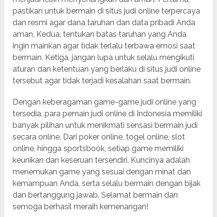
pastikan untuk bermain di situs judi online terpercaya
dan resmi agar dana taruhan dan data pribadi Anda
aman. Kedua, tentukan batas taruhan yang Anda
ingin mainkan agar tidak terlalu terbawa emosi saat
bermain. Ketiga, jangan lupa untuk selalu mengikuti
aturan dan ketentuan yang berlaku di situs judi online
tersebut agar tidak terjadi kesalahan saat bermain.
Dengan keberagaman game-game judi online yang
tersedia, para pemain judi online di Indonesia memiliki
banyak pilihan untuk menikmati sensasi bermain judi
secara online. Dari poker online, togel online, slot
online, hingga sportsbook, setiap game memiliki
keunikan dan keseruan tersendiri. Kuncinya adalah
menemukan game yang sesuai dengan minat dan
kemampuan Anda, serta selalu bermain dengan bijak
dan bertanggung jawab. Selamat bermain dan
semoga berhasil meraih kemenangan!