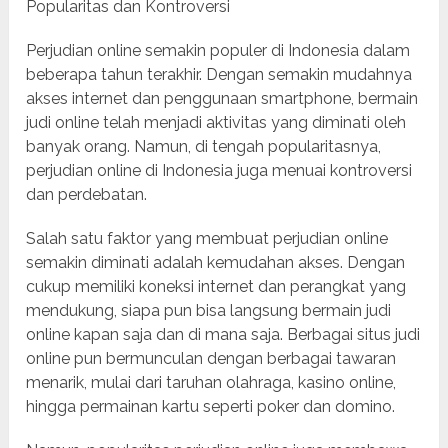
Popularitas dan Kontroversi
Perjudian online semakin populer di Indonesia dalam
beberapa tahun terakhir. Dengan semakin mudahnya
akses internet dan penggunaan smartphone, bermain
judi online telah menjadi aktivitas yang diminati oleh
banyak orang. Namun, di tengah popularitasnya,
perjudian online di Indonesia juga menuai kontroversi
dan perdebatan.
Salah satu faktor yang membuat perjudian online
semakin diminati adalah kemudahan akses. Dengan
cukup memiliki koneksi internet dan perangkat yang
mendukung, siapa pun bisa langsung bermain judi
online kapan saja dan di mana saja. Berbagai situs judi
online pun bermunculan dengan berbagai tawaran
menarik, mulai dari taruhan olahraga, kasino online,
hingga permainan kartu seperti poker dan domino.